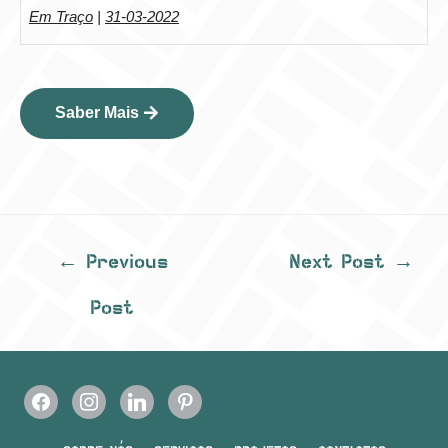
Em Traço
|
31-03-2022
Saber Mais
←
Previous
Next Post
→
Post