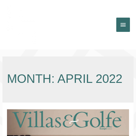
Main
Men
MONTH: APRIL 2022