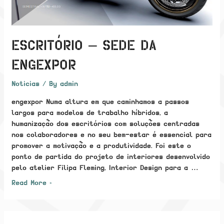
ESCRITÓRIO – SEDE DA
ENGEXPOR
Noticias
/ By
admin
engexpor Numa altura em que caminhamos a passos
largos para modelos de trabalho híbridos, a
humanização dos escritórios com soluções centradas
nos colaboradores e no seu bem-estar é essencial para
promover a motivação e a produtividade. Foi este o
ponto de partida do projeto de interiores desenvolvido
pelo atelier Filipa Fleming, Interior Design para a …
Escritório
Read More »
–
sede
da