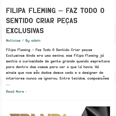
FILIPA FLEMING – FAZ TODO O
SENTIDO CRIAR PEÇAS
EXCLUSIVAS
Noticias
/ By
admin
Filipa Fleming – Faz Todo O Sentido Criar peças
Exclusivas Ainda era uma menina, mas Filipa Fleming já
sentia a curiosidade de gente grande quando espreitava
para dentro das casas para ver o que lá havia. Há
sinais que nos são dados desce cedo e a designer de
interiores nunca os ignorou. Entre tecidos, composições
…
Filipa
Read More »
Fleming
–
Faz
Todo