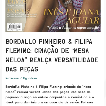
BORDALLO PINHEIRO & FILIPA
FLEMING: CRIAÇÃO DE “MESA
MELOA” REALÇA VERSATILIDADE
DAS PEÇAS
Noticias
/ By
admin
Bordallo Pinheiro & Filipa Fleming: criação de “Mesa
Meloa” realça versatilidade das peças Uma mesa de
pequeno-almoço em estilo campestre e romântico é o
ideal para dar início a um doce dia de verão. Foi com