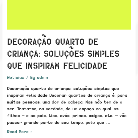
DECORAÇÃO QUARTO DE
CRIANÇA: SOLUÇÕES SIMPLES
QUE INSPIRAM FELICIDADE
Noticias
/ By
admin
Decoração quarto de criança: soluções simples que
inspiram felicidade Decorar quartos de criança é, para
muitas pessoas, uma dor de cabeça. Mas não tem de o
ser. Trata-se, na verdade, de um espaço no qual os
filhos – e os pais, tios, avós, primos, amigos, etc. – vão
passar grande parte do seu tempo, pelo que …
Decoração
Read More »