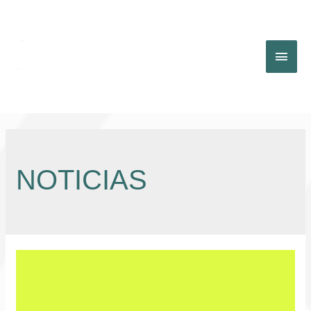
Main
Men
NOTICIAS