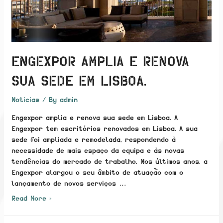
ENGEXPOR AMPLIA E RENOVA
SUA SEDE EM LISBOA.
Noticias
/ By
admin
Engexpor amplia e renova sua sede em Lisboa. A
Engexpor tem escritórios renovados em Lisboa. A sua
sede foi ampliada e remodelada, respondendo à
necessidade de mais espaço da equipa e às novas
tendências do mercado de trabalho. Nos últimos anos, a
Engexpor alargou o seu âmbito de atuação com o
lançamento de novos serviços …
Engexpor
Read More »
amplia
e